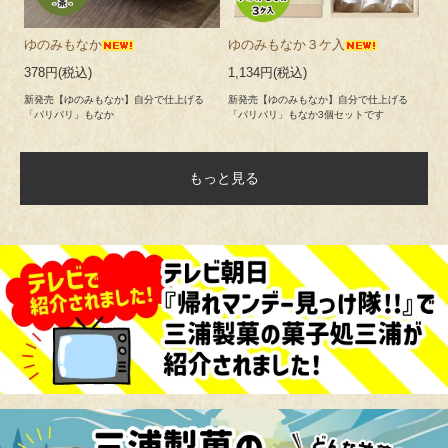
ゆのみもなか
ゆのみもなか３ケ入
378円(税込)
1,134円(税込)
新発売【ゆのみもなか】自分で仕上げる
新発売【ゆのみもなか】自分で仕上げる
「パリパリ」もなか
「パリパリ」もなか3個セットです
もっと見る