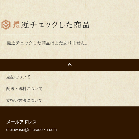
最近チェックした商品はまだありません。
返品について
配送・送料について
支払い方法について
メールアドレス
otoiawase@miuraseika.com