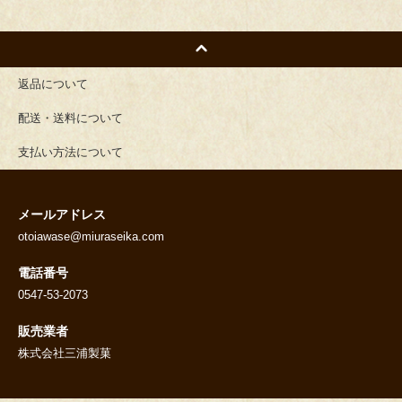
返品について
配送・送料について
支払い方法について
メールアドレス
otoiawase@miuraseika.com
電話番号
0547-53-2073
販売業者
株式会社三浦製菓