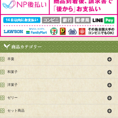
羊羹
和菓子
洋菓子
ゼリー
セット商品