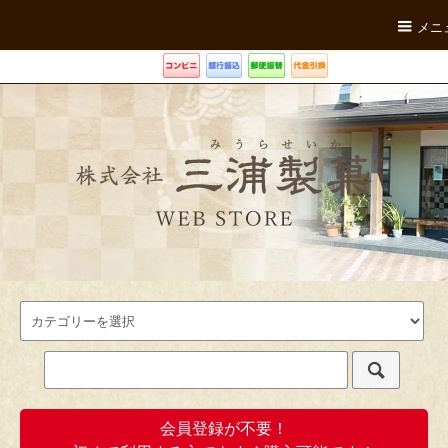
メニ
会員登録が不要！