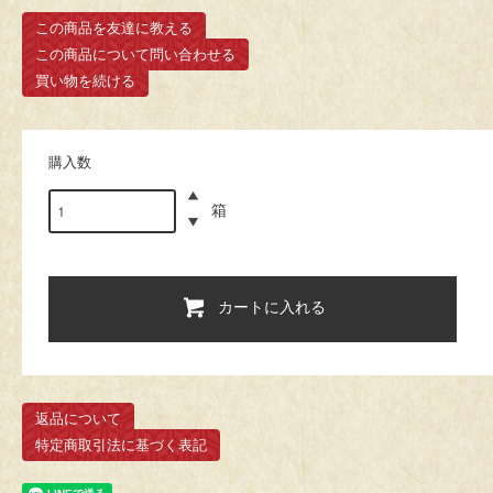
この商品を友達に教える
この商品について問い合わせる
買い物を続ける
購入数
箱
カートに入れる
返品について
特定商取引法に基づく表記