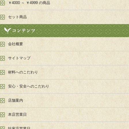
￥4000 ～ ￥4999 の商品
セット商品
会社概要
サイトマップ
材料へのこだわり
安心・安全へのこだわり
店舗案内
本店営業日
叶家店営業日