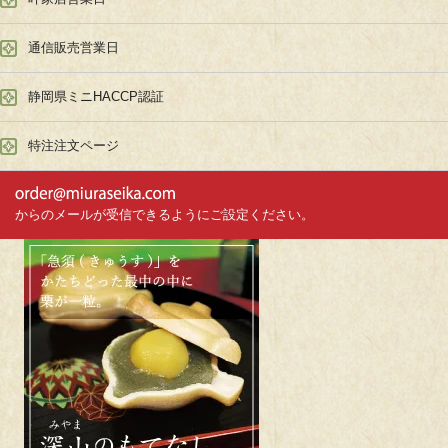
通信販売営業日
静岡県ミニHACCP認証
特注注文ページ
からのメールが受信できるようにご設定ください。