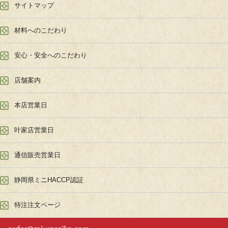
サイトマップ
材料へのこだわり
安心・安全へのこだわり
店舗案内
本店営業日
叶家店営業日
通信販売営業日
静岡県ミニHACCP認証
特注注文ページ