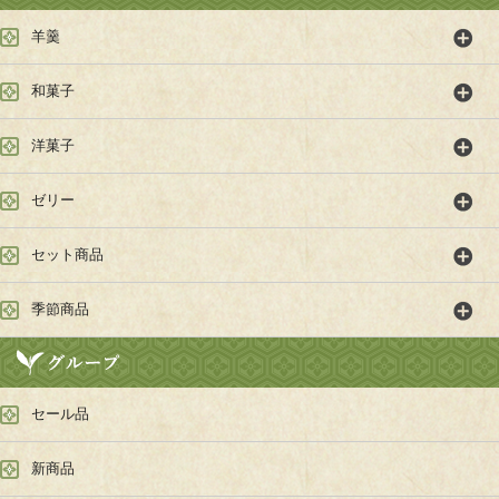
羊羹
和菓子
洋菓子
ゼリー
セット商品
季節商品
セール品
新商品