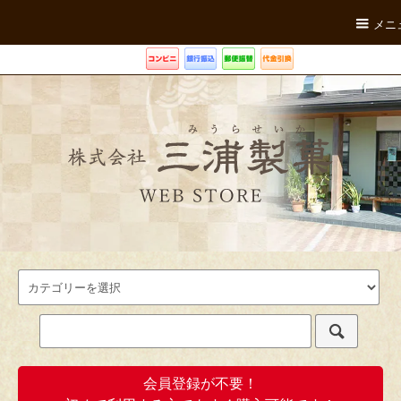
メニ
会員登録が不要！