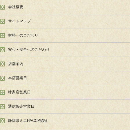
会社概要
サイトマップ
材料へのこだわり
安心・安全へのこだわり
店舗案内
本店営業日
叶家店営業日
通信販売営業日
静岡県ミニHACCP認証