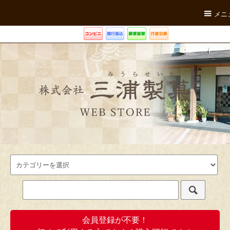
メニ
会員登録が不要！