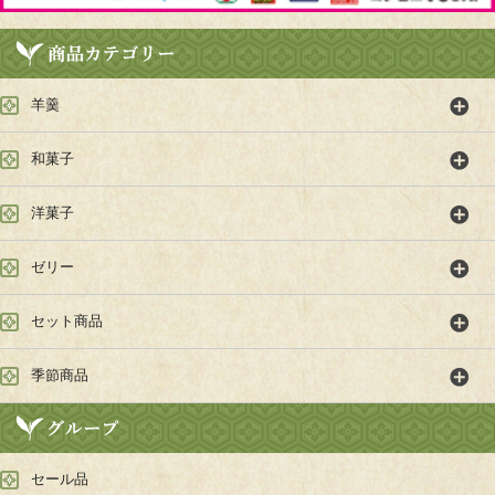
羊羹
和菓子
洋菓子
ゼリー
セット商品
季節商品
セール品