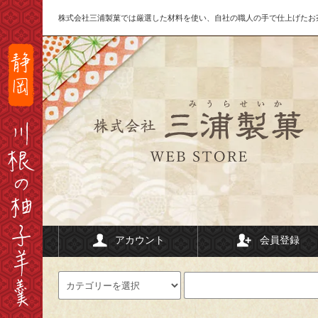
株式会社三浦製菓では厳選した材料を使い、自社の職人の手で仕上げたお
アカウント
会員登録